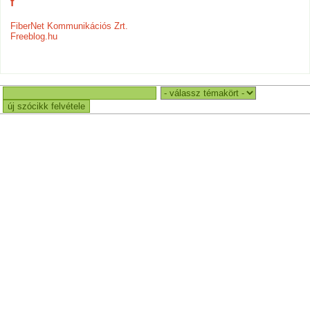
f
FiberNet Kommunikációs Zrt.
Freeblog.hu