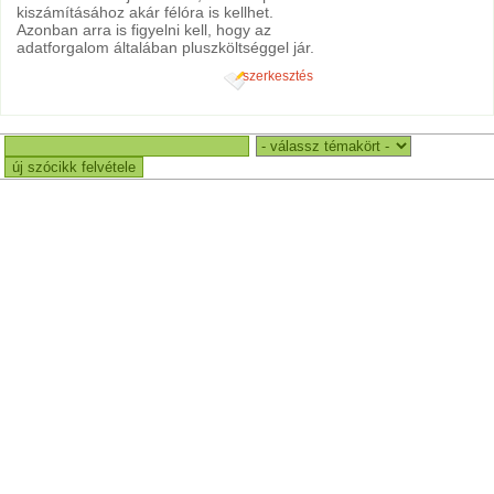
kiszámításához akár félóra is kellhet.
Azonban arra is figyelni kell, hogy az
adatforgalom általában pluszköltséggel jár.
szerkesztés