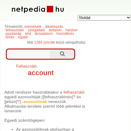
Témakörök:
személyek
alkalmazás
felhasználó
szolgáltató
tartalom
hardver
gazdaság
kód
társadalom
hozzáférés
leírás
egyéb
Már
1284 szócikk
közül válogathatsz.
Felhasználó
account
Adott rendszer használatakor a
felhasználó
egyedi azonosítóját ([felhasználónév]
?
és
[jelszó]
?
),
accountnak
nevezzük.
Alkalmazási területe szerint több jelentést is
ismerünk:
Egyedi számítógépen:
Az azonosítóknak elsősorban a