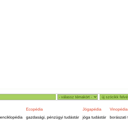
Ecopédia
Jógapédia
Vinopédia
enciklopédia
gazdasági, pénzügyi tudástár
jóga tudástár
borászati 