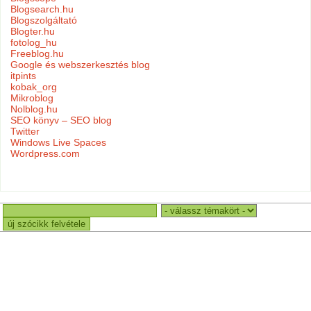
Blogsearch.hu
Blogszolgáltató
Blogter.hu
fotolog_hu
Freeblog.hu
Google és webszerkesztés blog
itpints
kobak_org
Mikroblog
Nolblog.hu
SEO könyv – SEO blog
Twitter
Windows Live Spaces
Wordpress.com