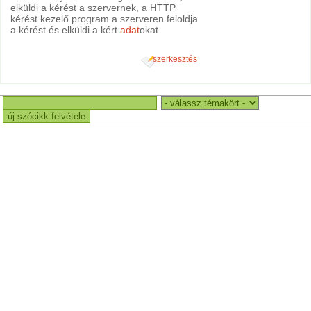
elküldi a kérést a szervernek, a HTTP
kérést kezelő program a szerveren feloldja
a kérést és elküldi a kért
adat
okat.
szerkesztés