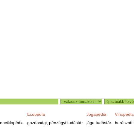
Ecopédia
Jógapédia
Vinopédia
enciklopédia
gazdasági, pénzügyi tudástár
jóga tudástár
borászati 