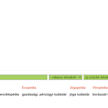
Ecopédia
Jógapédia
Vinopédia
enciklopédia
gazdasági, pénzügyi tudástár
jóga tudástár
borászati 