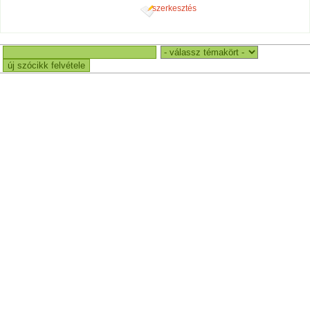
szerkesztés