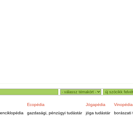
Ecopédia
Jógapédia
Vinopédia
enciklopédia
gazdasági, pénzügyi tudástár
jóga tudástár
borászati 