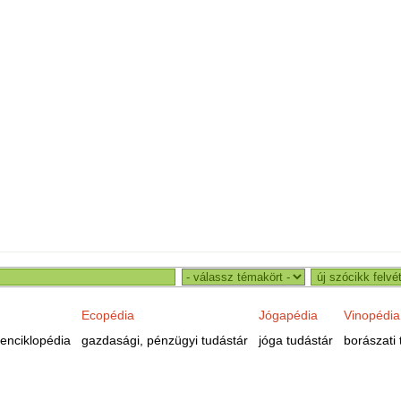
Ecopédia
Jógapédia
Vinopédia
enciklopédia
gazdasági, pénzügyi tudástár
jóga tudástár
borászati 