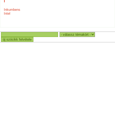
i
Inkumbens
Intel