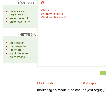
w
KÖZÖSSÉG
Web mining
belépés és
Windows Phone
regisztráció
Windows Phone 8
közreműködők
sajtóközlemény
NETPÉDIA
impresszum
médiaajánlat
copyright
jogi tudnivalók
elérhetőség
Médiapédia
Patikapédia
marketing és média tudástár
egyészségügyi 