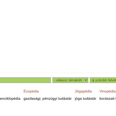
Ecopédia
Jógapédia
Vinopédia
enciklopédia
gazdasági, pénzügyi tudástár
jóga tudástár
borászati 