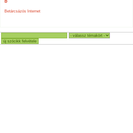
b
Betárcsázós Internet