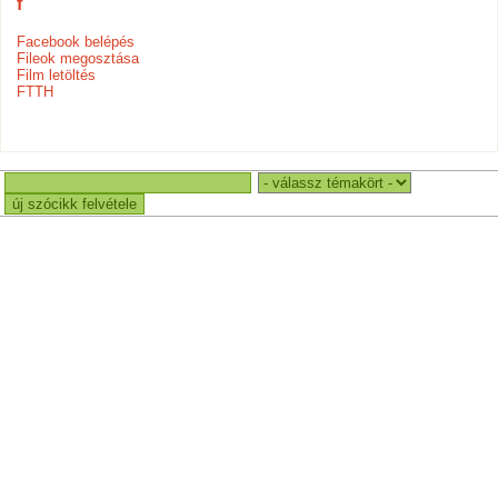
f
Facebook belépés
Fileok megosztása
Film letöltés
FTTH