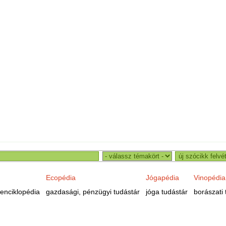
Ecopédia
Jógapédia
Vinopédia
enciklopédia
gazdasági, pénzügyi tudástár
jóga tudástár
borászati 