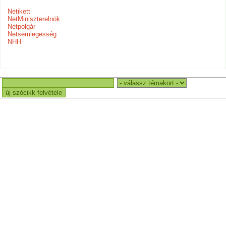
Netikett
NetMiniszterelnök
Netpolgár
Netsemlegesség
NHH