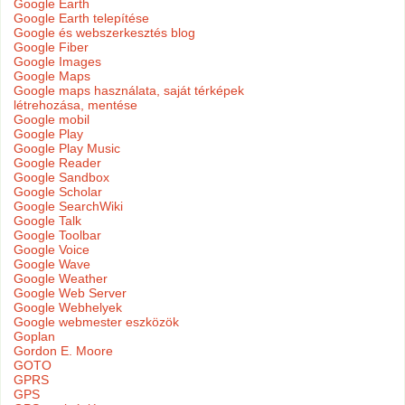
Google Earth
Google Earth telepítése
Google és webszerkesztés blog
Google Fiber
Google Images
Google Maps
Google maps használata, saját térképek
létrehozása, mentése
Google mobil
Google Play
Google Play Music
Google Reader
Google Sandbox
Google Scholar
Google SearchWiki
Google Talk
Google Toolbar
Google Voice
Google Wave
Google Weather
Google Web Server
Google Webhelyek
Google webmester eszközök
Goplan
Gordon E. Moore
GOTO
GPRS
GPS