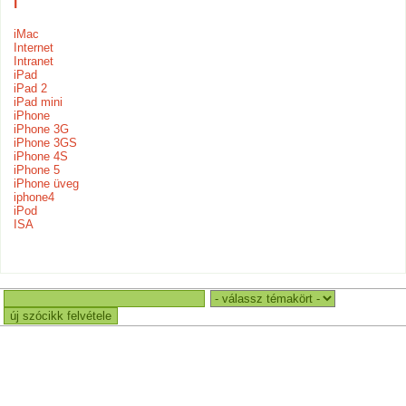
i
iMac
Internet
Intranet
iPad
iPad 2
iPad mini
iPhone
iPhone 3G
iPhone 3GS
iPhone 4S
iPhone 5
iPhone üveg
iphone4
iPod
ISA