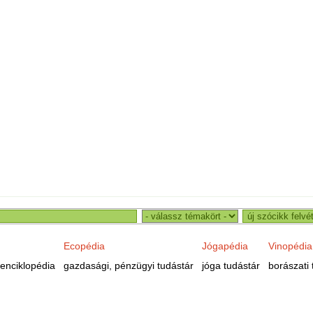
Ecopédia
Jógapédia
Vinopédia
enciklopédia
gazdasági, pénzügyi tudástár
jóga tudástár
borászati 