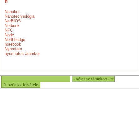
n
Nanobot
Nanotechnológia
NetBIOS
Netbook
NFC
Node
Northbridge
notebook
Nyomtató
nyomtatott áramkör