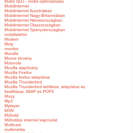
Mobil SEO - mobil optimalizálás
Mobilinternet
Mobilinternet Ausztriában
Mobilinternet Nagy-Britanniában
Mobilinternet Németországban
Mobilinternet Olaszországban
Mobilinternet Spanyolországban
mobiltelefon
Modem
Moly
monitor
Moodle
Moore törvény
Motorola
Mozilla alapítvány
Mozilla Firefox
Mozilla firefox telepítése
Mozilla Thunderbird
Mozilla Thunderbird letöltése, telepítése és
beállításai, IMAP és POP3
Mozy
Mp3
Mplayer
MSN
Műhold
Műholdas internet kapcsolat
Multicast
multimédia